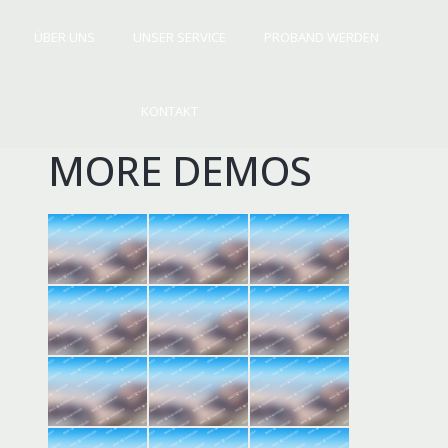
ÜBER UNS
UNSER SERVICE
PROBAND WERDEN
R UNS
UNSER SERVICE
PROBAND WERDEN
KONTAKT
KONTAKT
MORE DEMOS