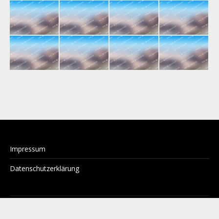
Impressum
Datenschutzerklärung
Copyright 2026 - Herbst Rekrutierung
Footer Menu