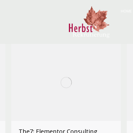
HOME
The7: Elementor Consulting