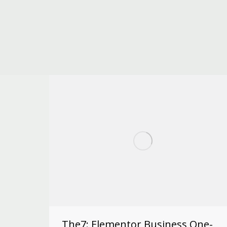
The7: Elementor Business One-