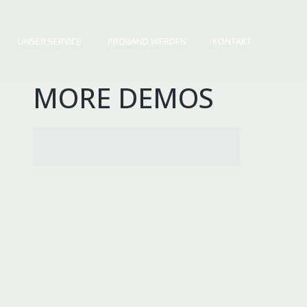
HOME
ÜBER UNS
UNSER SERVICE
UNSER SERVICE
PROBAND WERDEN
KONTAKT
PROBAND WERDEN
KONTAKT
MORE DEMOS