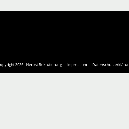
opyright 2026 - Herbst Rekrutierung
Impressum
Datenschutzerkläru